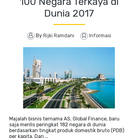
100 Negara Terkaya di
Dunia 2017
By
Rijki Ramdani
Informasi
Majalah bisnis ternama AS, Global Finance, baru
saja merilis peringkat 182 negara di dunia
berdasarkan tingkat produk domestik bruto (PDB)
per kapita. Dari …