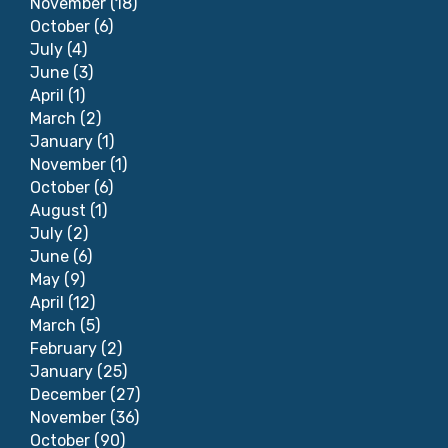
November
(18)
October
(6)
July
(4)
June
(3)
April
(1)
March
(2)
January
(1)
November
(1)
October
(6)
August
(1)
July
(2)
June
(6)
May
(9)
April
(12)
March
(5)
February
(2)
January
(25)
December
(27)
November
(36)
October
(90)