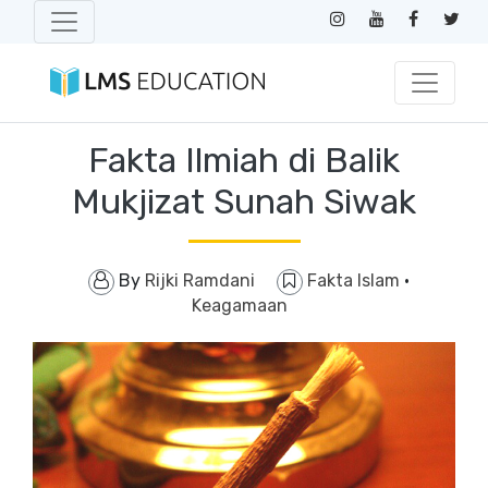
Fakta Ilmiah di Balik
Mukjizat Sunah Siwak
By
Rijki Ramdani
Fakta Islam
·
Keagamaan