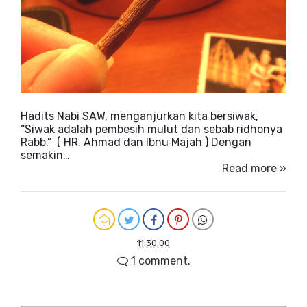
Hadits Nabi SAW, menganjurkan kita bersiwak,
“Siwak adalah pembesih mulut dan sebab ridhonya
Rabb.” ( HR. Ahmad dan Ibnu Majah ) Dengan
semakin…
Read more »
11:30:00
1 comment.