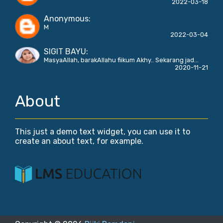
2022-03-18
Anonymous
:
M
2022-03-04
SIGIT BAYU
:
MasyaAllah, barakAllahu fiikum Akhy.. Sekarang jad...
2020-11-21
About
This just a demo text widget, you can use it to
create an about text, for example.