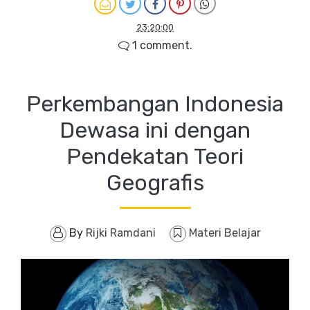
23:20:00
1 comment.
Perkembangan Indonesia
Dewasa ini dengan
Pendekatan Teori
Geografis
By
Rijki Ramdani
Materi Belajar