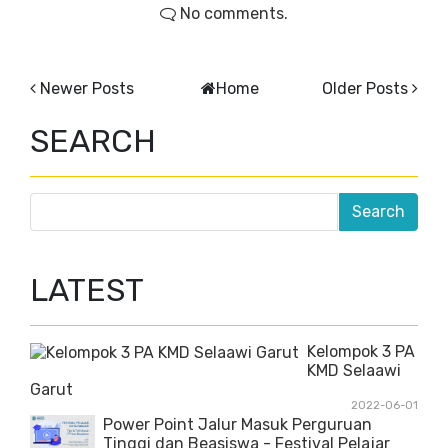
No comments.
Newer Posts
Home
Older Posts
SEARCH
LATEST
Kelompok 3 PA
KMD Selaawi
Garut
2022-06-01
Power Point Jalur Masuk Perguruan
Tinggi dan Beasiswa - Festival Pelajar