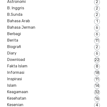
Astronomi
2
B. Inggris
2
B.Sunda
2
Bahasa Arab
1
Bahasa Jerman
6
Berbagi
6
Berita
11
Biografi
2
Diary
6
Download
22
Fakta Islam
8
Informasi
18
Inspirasi
11
Islam
14
Keagamaan
32
Kesehatan
16
Kesenian
4