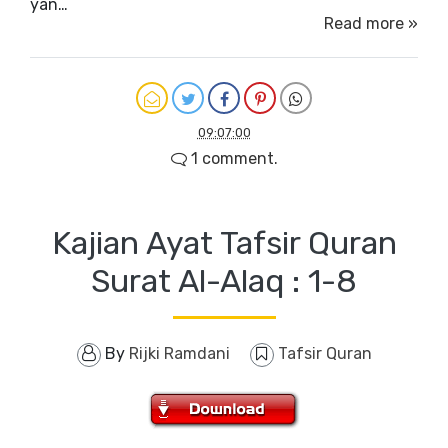
yan…
Read more »
09:07:00
1 comment.
Kajian Ayat Tafsir Quran
Surat Al-Alaq : 1-8
By
Rijki Ramdani
Tafsir Quran