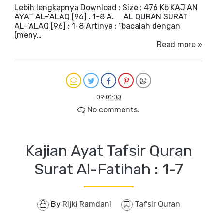
Lebih lengkapnya Download : Size : 476 Kb KAJIAN
AYAT AL-’ALAQ [96] : 1-8 A. AL QURAN SURAT
AL-’ALAQ [96] : 1-8 Artinya : “bacalah dengan
(meny…
Read more »
09:01:00
No comments.
Kajian Ayat Tafsir Quran
Surat Al-Fatihah : 1-7
By
Rijki Ramdani
Tafsir Quran