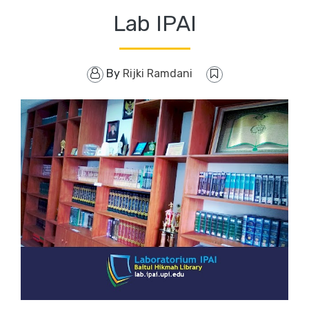
Lab IPAI
By
Rijki Ramdani