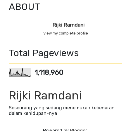
ABOUT
Rijki Ramdani
View my complete profile
Total Pageviews
1,118,960
Rijki Ramdani
Seseorang yang sedang menemukan kebenaran
dalam kehidupan-nya
Powered by
Blogger
.