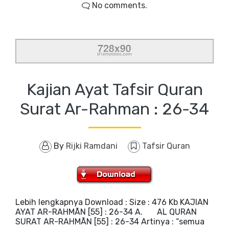
No comments.
Kajian Ayat Tafsir Quran
Surat Ar-Rahman : 26-34
By
Rijki Ramdani
Tafsir Quran
Lebih lengkapnya Download : Size : 476 Kb KAJIAN
AYAT AR-RAHMĀN [55] : 26-34 A. AL QURAN
SURAT AR-RAHMĀN [55] : 26-34 Artinya : “semua