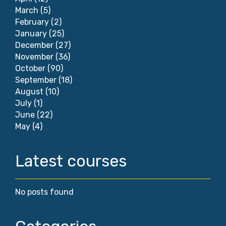
March
(5)
February
(2)
January
(25)
December
(27)
November
(36)
October
(90)
September
(18)
August
(10)
July
(1)
June
(22)
May
(4)
Latest courses
No posts found