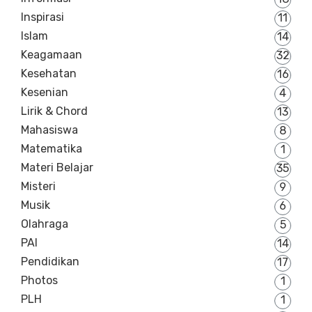
Inspirasi
11
Islam
14
Keagamaan
32
Kesehatan
16
Kesenian
4
Lirik & Chord
13
Mahasiswa
8
Matematika
1
Materi Belajar
35
Misteri
9
Musik
6
Olahraga
5
PAI
14
Pendidikan
17
Photos
1
PLH
1