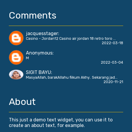
Comments
jacquesstager
:
Casino - Jordan12 Casino air jordan 18 retro toro ...
2022-03-18
Anonymous
:
M
2022-03-04
SIGIT BAYU
:
MasyaAllah, barakAllahu fiikum Akhy.. Sekarang jad...
2020-11-21
About
This just a demo text widget, you can use it to
create an about text, for example.