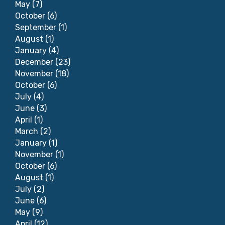
May
(7)
October
(6)
September
(1)
August
(1)
January
(4)
December
(23)
November
(18)
October
(6)
July
(4)
June
(3)
April
(1)
March
(2)
January
(1)
November
(1)
October
(6)
August
(1)
July
(2)
June
(6)
May
(9)
April
(12)