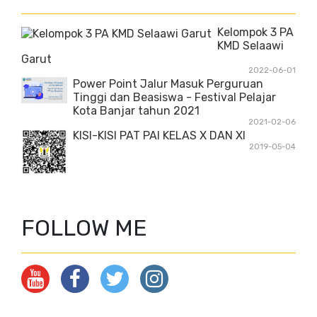
Kelompok 3 PA
KMD Selaawi
Garut
2022-06-01
Power Point Jalur Masuk Perguruan
Tinggi dan Beasiswa - Festival Pelajar
Kota Banjar tahun 2021
2021-02-06
KISI-KISI PAT PAI KELAS X DAN XI
2019-05-04
FOLLOW ME