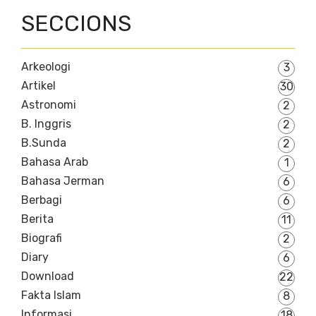
SECCIONS
Arkeologi
3
Artikel
30
Astronomi
2
B. Inggris
2
B.Sunda
2
Bahasa Arab
1
Bahasa Jerman
6
Berbagi
6
Berita
11
Biografi
2
Diary
6
Download
22
Fakta Islam
8
Informasi
18