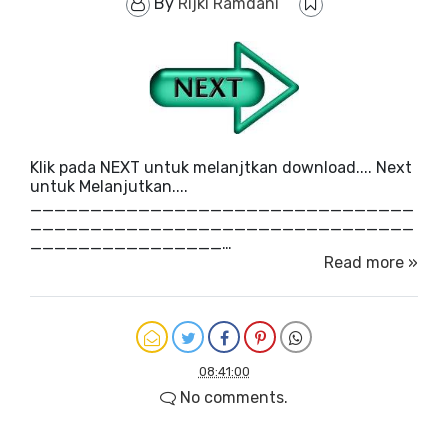
By
Rijki Ramdani
Klik pada NEXT untuk melanjtkan download.... Next
untuk Melanjutkan....
________________________________
________________________________
________________…
Read more »
08:41:00
No comments.