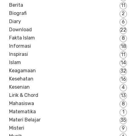
Berita
11
Biografi
2
Diary
6
Download
22
Fakta Islam
8
Informasi
18
Inspirasi
11
Islam
14
Keagamaan
32
Kesehatan
16
Kesenian
4
Lirik & Chord
13
Mahasiswa
8
Matematika
1
Materi Belajar
35
Misteri
9