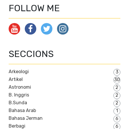
FOLLOW ME
SECCIONS
Arkeologi
3
Artikel
30
Astronomi
2
B. Inggris
2
B.Sunda
2
Bahasa Arab
1
Bahasa Jerman
6
Berbagi
6