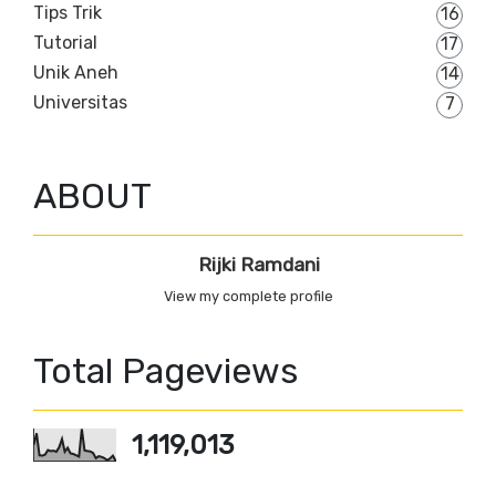
Tips Trik
16
Tutorial
17
Unik Aneh
14
Universitas
7
ABOUT
Rijki Ramdani
View my complete profile
Total Pageviews
1,119,013