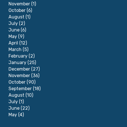
November
(1)
October
(6)
August
(1)
July
(2)
June
(6)
May
(9)
April
(12)
March
(5)
February
(2)
January
(25)
December
(27)
November
(36)
October
(90)
September
(18)
August
(10)
July
(1)
June
(22)
May
(4)