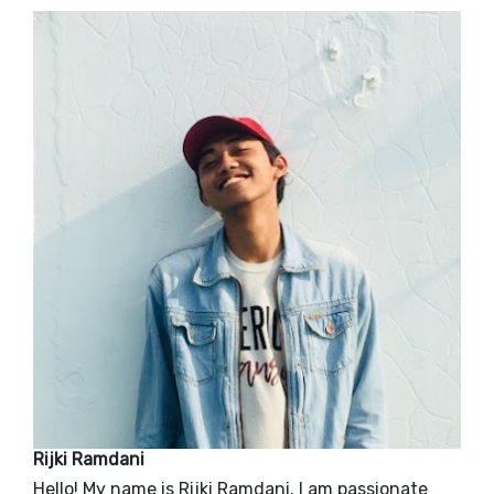
Rijki Ramdani
Hello! My name is Rijki Ramdani. I am passionate