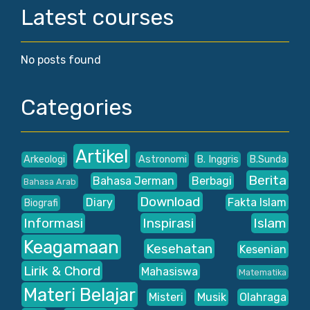
Latest courses
No posts found
Categories
Artikel
Arkeologi
Astronomi
B. Inggris
B.Sunda
Berita
Bahasa Jerman
Berbagi
Bahasa Arab
Download
Diary
Fakta Islam
Biografi
Informasi
Inspirasi
Islam
Keagamaan
Kesehatan
Kesenian
Lirik & Chord
Mahasiswa
Matematika
Materi Belajar
Misteri
Musik
Olahraga