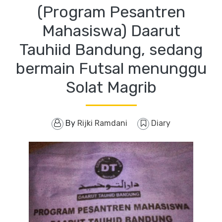
(Program Pesantren
Mahasiswa) Daarut
Tauhiid Bandung, sedang
bermain Futsal menunggu
Solat Magrib
By
Rijki Ramdani
Diary