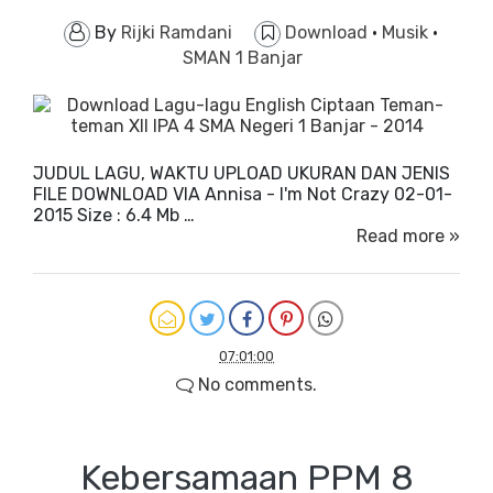
By
Rijki Ramdani
Download
·
Musik
·
SMAN 1 Banjar
JUDUL LAGU, WAKTU UPLOAD UKURAN DAN JENIS
FILE DOWNLOAD VIA Annisa - I'm Not Crazy 02-01-
2015 Size : 6.4 Mb …
Read more »
07:01:00
No comments.
Kebersamaan PPM 8