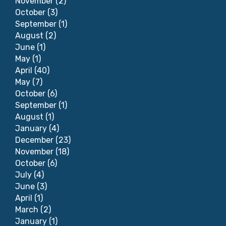
November
(2)
October
(3)
September
(1)
August
(2)
June
(1)
May
(1)
April
(40)
May
(7)
October
(6)
September
(1)
August
(1)
January
(4)
December
(23)
November
(18)
October
(6)
July
(4)
June
(3)
April
(1)
March
(2)
January
(1)