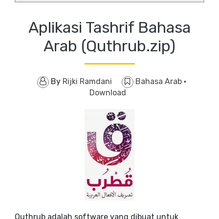
Aplikasi Tashrif Bahasa
Arab (Quthrub.zip)
By
Rijki Ramdani
Bahasa Arab
·
Download
Quthrub adalah software yang dibuat untuk