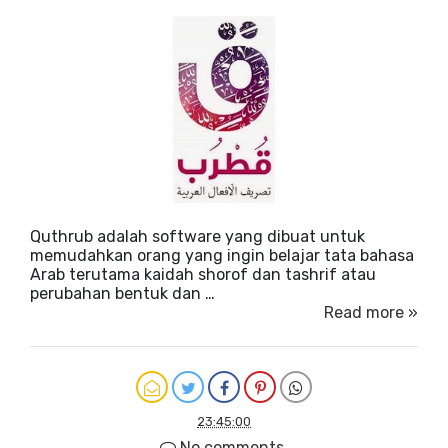
Quthrub adalah software yang dibuat untuk
memudahkan orang yang ingin belajar tata bahasa
Arab terutama kaidah shorof dan tashrif atau
perubahan bentuk dan …
Read more »
23:45:00
No comments.