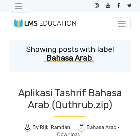
Showing posts with label
Bahasa Arab
.
Aplikasi Tashrif Bahasa
Arab (Quthrub.zip)
By
Rijki Ramdani
Bahasa Arab
·
Download