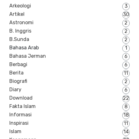
Arkeologi
3
Artikel
30
Astronomi
2
B. Inggris
2
B.Sunda
2
Bahasa Arab
1
Bahasa Jerman
6
Berbagi
6
Berita
11
Biografi
2
Diary
6
Download
22
Fakta Islam
8
Informasi
18
Inspirasi
11
Islam
14