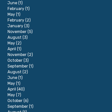
June
(1)
February
(1)
May
(1)
February
(2)
January
(3)
November
(5)
August
(3)
May
(2)
April
(1)
November
(2)
October
(3)
September
(1)
August
(2)
June
(1)
May
(1)
April
(40)
May
(7)
October
(6)
September
(1)