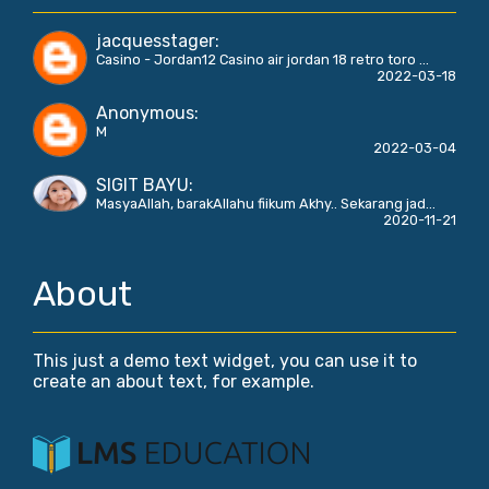
jacquesstager
:
Casino - Jordan12 Casino air jordan 18 retro toro ...
2022-03-18
Anonymous
:
M
2022-03-04
SIGIT BAYU
:
MasyaAllah, barakAllahu fiikum Akhy.. Sekarang jad...
2020-11-21
About
This just a demo text widget, you can use it to
create an about text, for example.