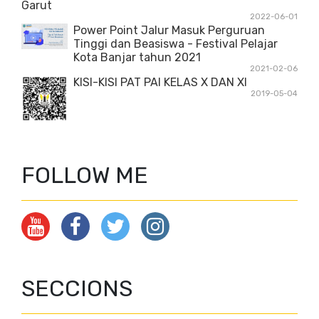
Garut
2022-06-01
Power Point Jalur Masuk Perguruan
Tinggi dan Beasiswa - Festival Pelajar
Kota Banjar tahun 2021
2021-02-06
KISI-KISI PAT PAI KELAS X DAN XI
2019-05-04
FOLLOW ME
SECCIONS