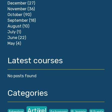
December
(27)
November
(36)
October
(90)
September
(18)
August
(10)
July
(1)
June
(22)
May
(4)
Latest courses
No posts found
Categories
Artikel
Arkeologi
Astronomi
B. Inggris
B.Sunda