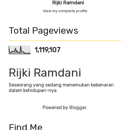
Rijki Ramdani
View my complete profile
Total Pageviews
1,119,107
Rijki Ramdani
Seseorang yang sedang menemukan kebenaran
dalam kehidupan-nya
Powered by
Blogger
.
Find Me