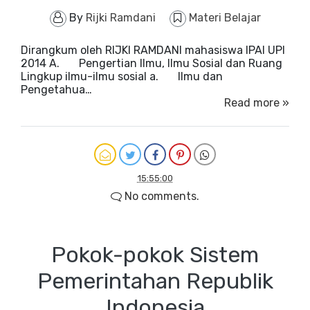
By
Rijki Ramdani
Materi Belajar
Dirangkum oleh RIJKI RAMDANI mahasiswa IPAI UPI
2014 A. Pengertian Ilmu, Ilmu Sosial dan Ruang
Lingkup ilmu-ilmu sosial a. Ilmu dan
Pengetahua…
Read more »
15:55:00
No comments.
Pokok-pokok Sistem
Pemerintahan Republik
Indonesia