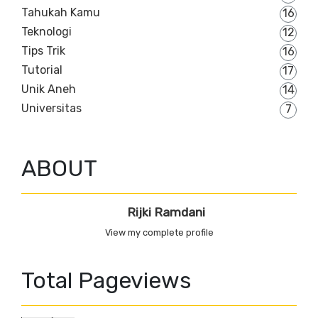
Tahukah Kamu
16
Teknologi
12
Tips Trik
16
Tutorial
17
Unik Aneh
14
Universitas
7
ABOUT
Rijki Ramdani
View my complete profile
Total Pageviews