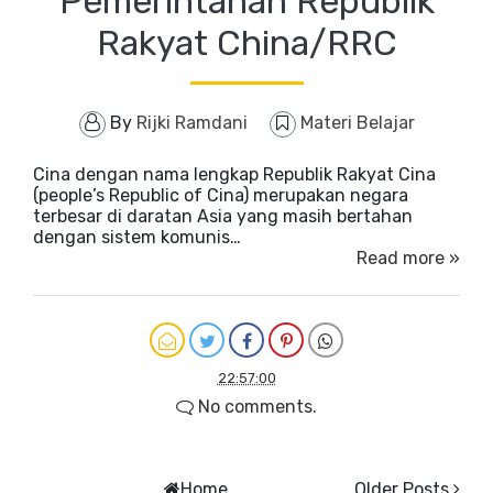
Pemerintahan Repubilk
Rakyat China/RRC
By
Rijki Ramdani
Materi Belajar
Cina dengan nama lengkap Republik Rakyat Cina
(people’s Republic of Cina) merupakan negara
terbesar di daratan Asia yang masih bertahan
dengan sistem komunis…
Read more »
22:57:00
No comments.
Home
Older Posts