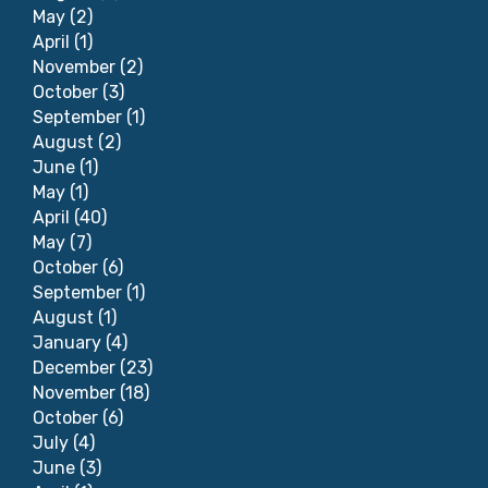
May
(2)
April
(1)
November
(2)
October
(3)
September
(1)
August
(2)
June
(1)
May
(1)
April
(40)
May
(7)
October
(6)
September
(1)
August
(1)
January
(4)
December
(23)
November
(18)
October
(6)
July
(4)
June
(3)