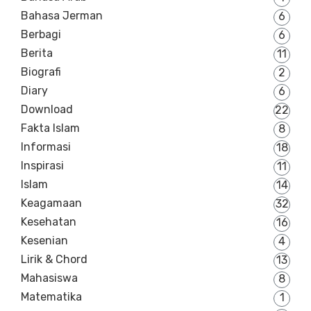
Bahasa Jerman
6
Berbagi
6
Berita
11
Biografi
2
Diary
6
Download
22
Fakta Islam
8
Informasi
18
Inspirasi
11
Islam
14
Keagamaan
32
Kesehatan
16
Kesenian
4
Lirik & Chord
13
Mahasiswa
8
Matematika
1