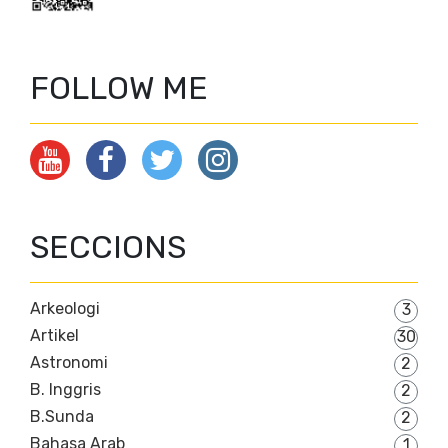
FOLLOW ME
SECCIONS
Arkeologi
3
Artikel
30
Astronomi
2
B. Inggris
2
B.Sunda
2
Bahasa Arab
1