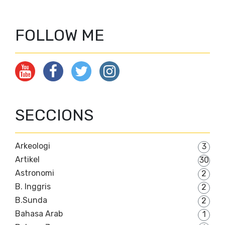
FOLLOW ME
SECCIONS
Arkeologi
3
Artikel
30
Astronomi
2
B. Inggris
2
B.Sunda
2
Bahasa Arab
1