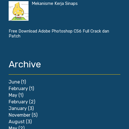
Mekanisme Kerja Sinaps
Free Download Adobe Photoshop CS6 Full Crack dan
Patch
Archive
June
(1)
February
(1)
May
(1)
February
(2)
January
(3)
November
(5)
August
(3)
May
(2)