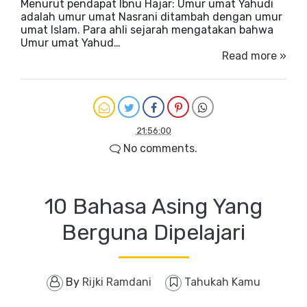
Menurut pendapat Ibnu Hajar: Umur umat Yahudi
adalah umur umat Nasrani ditambah dengan umur
umat Islam. Para ahli sejarah mengatakan bahwa
Umur umat Yahud…
Read more »
21:56:00
No comments.
10 Bahasa Asing Yang
Berguna Dipelajari
By
Rijki Ramdani
Tahukah Kamu