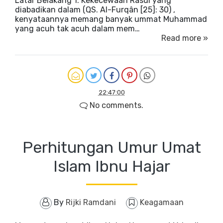
Latar Belakang 1. Kekecewaan Rasul yang
diabadikan dalam (QS. Al-Furqân [25]: 30) ,
kenyataannya memang banyak ummat Muhammad
yang acuh tak acuh dalam mem…
Read more »
22:47:00
No comments.
Perhitungan Umur Umat
Islam Ibnu Hajar
By
Rijki Ramdani
Keagamaan