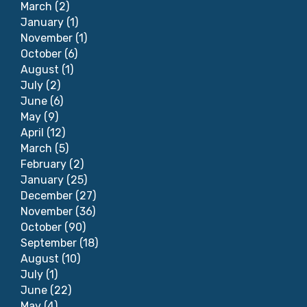
March
(2)
January
(1)
November
(1)
October
(6)
August
(1)
July
(2)
June
(6)
May
(9)
April
(12)
March
(5)
February
(2)
January
(25)
December
(27)
November
(36)
October
(90)
September
(18)
August
(10)
July
(1)
June
(22)
May
(4)