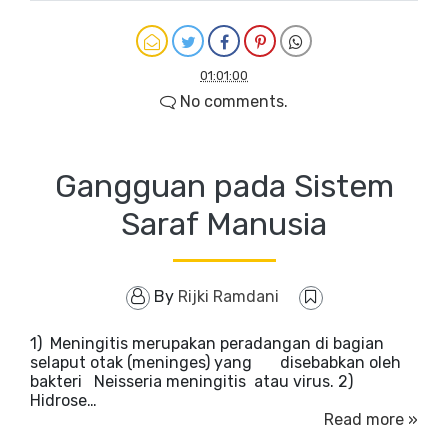
01:01:00
No comments.
Gangguan pada Sistem
Saraf Manusia
By
Rijki Ramdani
1) Meningitis merupakan peradangan di bagian
selaput otak (meninges) yang disebabkan oleh
bakteri Neisseria meningitis atau virus. 2)
Hidrose…
Read more »