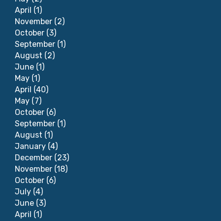
April
(1)
November
(2)
October
(3)
September
(1)
August
(2)
June
(1)
May
(1)
April
(40)
May
(7)
October
(6)
September
(1)
August
(1)
January
(4)
December
(23)
November
(18)
October
(6)
July
(4)
June
(3)
April
(1)