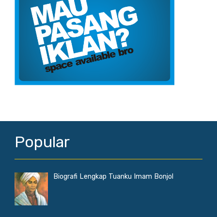
Popular
Biografi Lengkap Tuanku Imam Bonjol