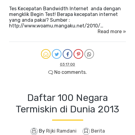
Tes Kecepatan Bandwidth Internet anda dengan
mengklik Begin Test! Berapa kecepatan internet
yang anda pakai? Sumber :
http://www.woamu.mangaku.net/2010/…
Read more »
03:17:00
No comments.
Daftar 100 Negara
Termiskin di Dunia 2013
By
Rijki Ramdani
Berita