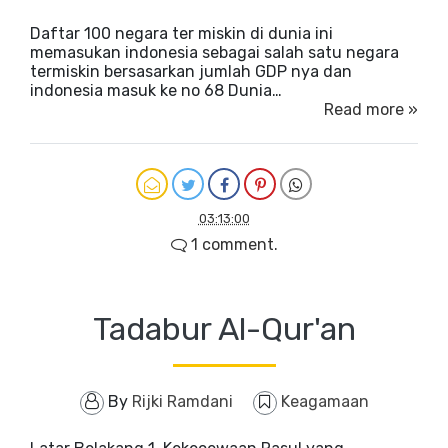
Daftar 100 negara ter miskin di dunia ini
memasukan indonesia sebagai salah satu negara
termiskin bersasarkan jumlah GDP nya dan
indonesia masuk ke no 68 Dunia…
Read more »
03:13:00
1 comment.
Tadabur Al-Qur'an
By
Rijki Ramdani
Keagamaan