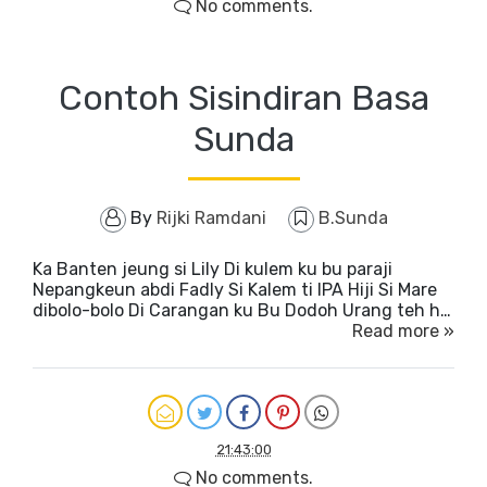
No comments.
Contoh Sisindiran Basa
Sunda
By
Rijki Ramdani
B.Sunda
Ka Banten jeung si Lily Di kulem ku bu paraji
Nepangkeun abdi Fadly Si Kalem ti IPA Hiji Si Mare
dibolo-bolo Di Carangan ku Bu Dodoh Urang teh h…
Read more »
21:43:00
No comments.