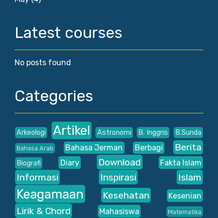
Latest courses
No posts found
Categories
Artikel
Arkeologi
Astronomi
B. Inggris
B.Sunda
Berita
Bahasa Jerman
Berbagi
Bahasa Arab
Download
Diary
Fakta Islam
Biografi
Informasi
Inspirasi
Islam
Keagamaan
Kesehatan
Kesenian
Lirik & Chord
Mahasiswa
Matematika