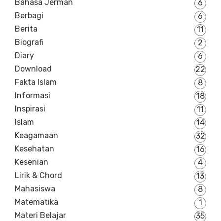
Bahasa Jerman
6
Berbagi
6
Berita
11
Biografi
2
Diary
6
Download
22
Fakta Islam
8
Informasi
18
Inspirasi
11
Islam
14
Keagamaan
32
Kesehatan
16
Kesenian
4
Lirik & Chord
13
Mahasiswa
8
Matematika
1
Materi Belajar
35