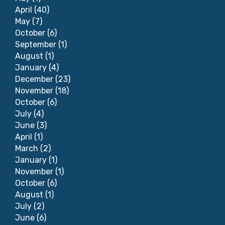
April
(40)
May
(7)
October
(6)
September
(1)
August
(1)
January
(4)
December
(23)
November
(18)
October
(6)
July
(4)
June
(3)
April
(1)
March
(2)
January
(1)
November
(1)
October
(6)
August
(1)
July
(2)
June
(6)