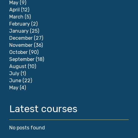
May
(9)
April
(12)
March
(5)
February
(2)
January
(25)
December
(27)
November
(36)
October
(90)
September
(18)
August
(10)
July
(1)
June
(22)
May
(4)
Latest courses
No posts found