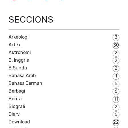
SECCIONS
Arkeologi
3
Artikel
30
Astronomi
2
B. Inggris
2
B.Sunda
2
Bahasa Arab
1
Bahasa Jerman
6
Berbagi
6
Berita
11
Biografi
2
Diary
6
Download
22