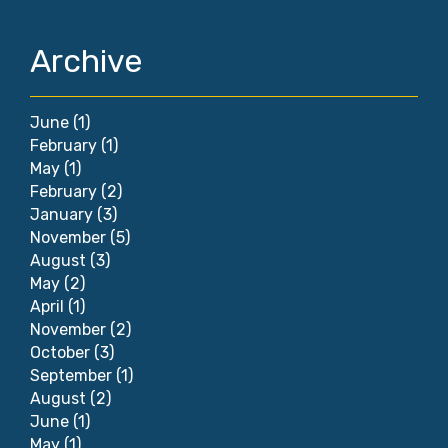
Archive
June
(1)
February
(1)
May
(1)
February
(2)
January
(3)
November
(5)
August
(3)
May
(2)
April
(1)
November
(2)
October
(3)
September
(1)
August
(2)
June
(1)
May
(1)