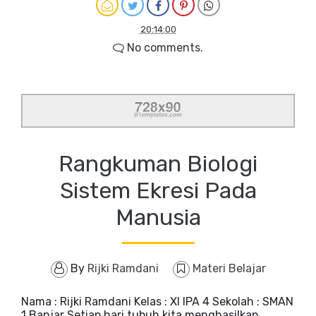
20:14:00
No comments.
Rangkuman Biologi
Sistem Ekresi Pada
Manusia
By
Rijki Ramdani
Materi Belajar
Nama : Rijki Ramdani Kelas : XI IPA 4 Sekolah : SMAN
1 Banjar Setiap hari tubuh kita menghasilkan