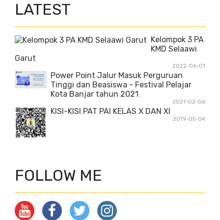
LATEST
Kelompok 3 PA
KMD Selaawi
Garut
2022-06-01
Power Point Jalur Masuk Perguruan
Tinggi dan Beasiswa - Festival Pelajar
Kota Banjar tahun 2021
2021-02-06
KISI-KISI PAT PAI KELAS X DAN XI
2019-05-04
FOLLOW ME