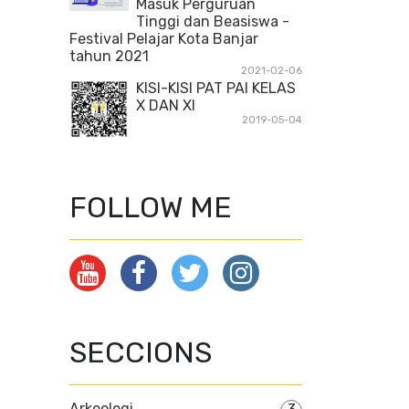
Masuk Perguruan
Tinggi dan Beasiswa -
Festival Pelajar Kota Banjar
tahun 2021
2021-02-06
KISI-KISI PAT PAI KELAS
X DAN XI
2019-05-04
FOLLOW ME
SECCIONS
Arkeologi