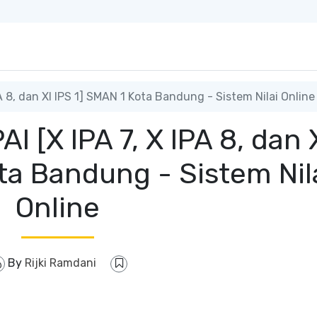
PA 8, dan XI IPS 1] SMAN 1 Kota Bandung - Sistem Nilai Online
AI [X IPA 7, X IPA 8, dan 
ta Bandung - Sistem Nil
Online
By
Rijki Ramdani