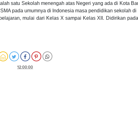
lah satu Sekolah menengah atas Negeri yang ada di Kota Ba
n SMA pada umumnya di Indonesia masa pendidikan sekolah d
lajaran, mulai dari Kelas X sampai Kelas XII. Didirikan pad
12:00:00