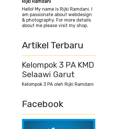
Rijki Ramdani
Hello! My name is Rijki Ramdani. I
am passionate about webdesign
& photography. For more details
about me please visit my shop.
Artikel Terbaru
Kelompok 3 PA KMD
Selaawi Garut
Kelompok 3 PA oleh Rijki Ramdani
Facebook