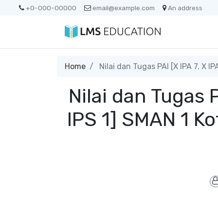
+0-000-00000
email@example.com
An address
Home
Nilai dan Tugas PAI [X IPA 7, X I
Nilai dan Tugas P
IPS 1] SMAN 1 Ko