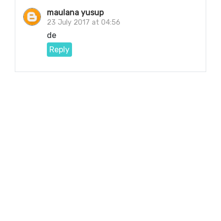
maulana yusup
23 July 2017 at 04:56
de
Reply