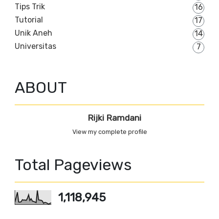
Tips Trik
16
Tutorial
17
Unik Aneh
14
Universitas
7
ABOUT
Rijki Ramdani
View my complete profile
Total Pageviews
1,118,945