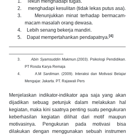
1.
Tekun menghadapi tugas.
2.
menghadapi kesulitan (tidak lekas putus asa).
3.
Menunjukkan minat terhadap bermacam-
macam masalah orang dewasa.
4.
Lebih senang bekerja mandiri.
[4]
5.
Dapat mempertahankan pendapatnya.
___________________________________________
____________________
3.
Abin Syamsuddin Makmun
.(2003). Psikologi Pendidikan.
PT Rosda Karya Remaja
4.
A.M
Sardiman
. (2009). Interaksi dan Motivasi Belajar
Mengajar. Jakarta. PT. Rajawali Pers
Menjelaskan indikator-indikator apa saja yang akan
dijadikan sebuag petunjuk dalam melakukan hal
kegiatan, maka kini saatnya penting suatu pengukuran
keberhasilan kegiatan dilihat dari motif maupun
motivasinya. Pengukuran pada motivasi bisa
dilakukan dengan menggunakan sebuah instrumen