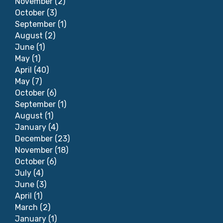
November
(2)
October
(3)
September
(1)
August
(2)
June
(1)
May
(1)
April
(40)
May
(7)
October
(6)
September
(1)
August
(1)
January
(4)
December
(23)
November
(18)
October
(6)
July
(4)
June
(3)
April
(1)
March
(2)
January
(1)