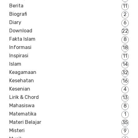
Berita
11
Biografi
2
Diary
6
Download
22
Fakta Islam
8
Informasi
18
Inspirasi
11
Islam
14
Keagamaan
32
Kesehatan
16
Kesenian
4
Lirik & Chord
13
Mahasiswa
8
Matematika
1
Materi Belajar
35
Misteri
9