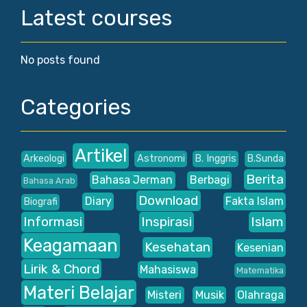
Latest courses
No posts found
Categories
Artikel
Arkeologi
Astronomi
B. Inggris
B.Sunda
Berita
Bahasa Jerman
Berbagi
Bahasa Arab
Download
Diary
Fakta Islam
Biografi
Informasi
Inspirasi
Islam
Keagamaan
Kesehatan
Kesenian
Lirik & Chord
Mahasiswa
Matematika
Materi Belajar
Misteri
Musik
Olahraga