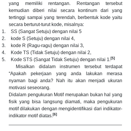
yang memiliki rentangan. Rentangan tersebut
kemudian diberi nilai secara kontinum dari yang
tertinggi sampai yang terendah, berbentuk kode yaitu
secara berturut-turut kode, misalnya:
1.
SS (Sangat Setuju) dengan nilai 5
2.
kode S (Setuju) dengan nilai 4,
3.
kode R (Ragu-ragu) dengan nilai 3,
4.
Kode TS (Tidak Setuju) dengan nilai 2,
[5]
5.
Kode STS (Sangat Tidak Setuju) dengan nilai 1.
Misalkan didalam instrumen tersebut terdapat
“Apakah pekerjaan yang anda lakukan merasa
nyaman bagi anda? Nah itu akan menjadi ukuran
motivasi seseorang.
Didalam pengukuran Motif merupakan bukan hal yang
fisik yang bisa langsung diamati, maka pengukuran
motif dilakukan dengan mengidentifikasi dari indikator-
[6]
indikator motif diatas.
___________________________________________
______________________