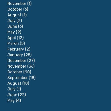
November
(1)
October
(6)
August
(1)
July
(2)
June
(6)
May
(9)
April
(12)
March
(5)
February
(2)
January
(25)
December
(27)
November
(36)
October
(90)
September
(18)
August
(10)
July
(1)
June
(22)
May
(4)