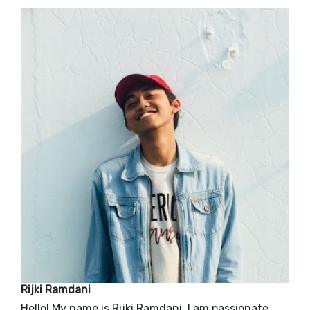
Rijki Ramdani
Hello! My name is Rijki Ramdani. I am passionate