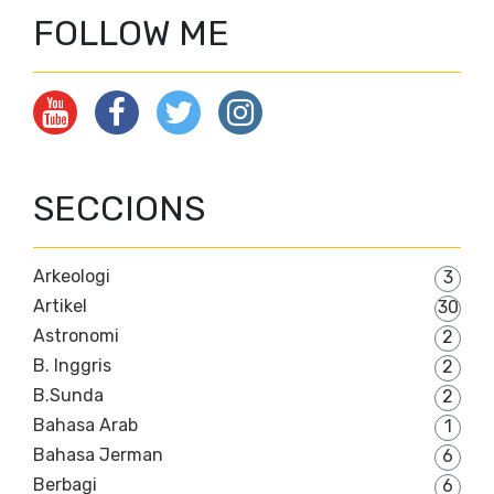
FOLLOW ME
SECCIONS
Arkeologi
3
Artikel
30
Astronomi
2
B. Inggris
2
B.Sunda
2
Bahasa Arab
1
Bahasa Jerman
6
Berbagi
6