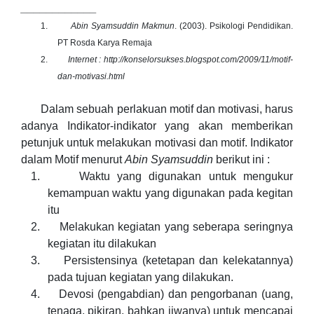
____________
1.
Abin Syamsuddin Makmun
. (2003). Psikologi Pendidikan.
PT Rosda Karya Remaja
2.
Internet : http://konselorsukses.blogspot.com/2009/11/motif-
dan-motivasi.html
Dalam sebuah perlakuan motif dan motivasi, harus
adanya Indikator-indikator yang akan memberikan
petunjuk untuk melakukan motivasi dan motif. Indikator
dalam Motif menurut
Abin Syamsuddin
berikut ini :
1.
Waktu yang digunakan untuk mengukur
kemampuan waktu yang digunakan pada kegitan
itu
2.
Melakukan kegiatan yang seberapa seringnya
kegiatan itu dilakukan
3.
Persistensinya (ketetapan dan kelekatannya)
pada tujuan kegiatan yang dilakukan.
4.
Devosi (pengabdian) dan pengorbanan (uang,
tenaga, pikiran, bahkan jiwanya) untuk mencapai