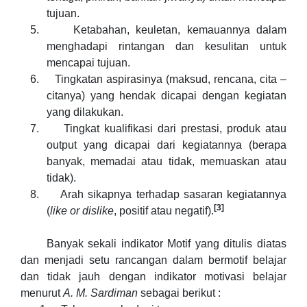
tujuan.
5.
Ketabahan, keuletan, kemauannya dalam
menghadapi rintangan dan kesulitan untuk
mencapai tujuan.
6.
Tingkatan aspirasinya (maksud, rencana, cita –
citanya) yang hendak dicapai dengan kegiatan
yang dilakukan.
7.
Tingkat kualifikasi dari prestasi, produk atau
output yang dicapai dari kegiatannya (berapa
banyak, memadai atau tidak, memuaskan atau
tidak).
8.
Arah sikapnya terhadap sasaran kegiatannya
[3]
(
like or dislike
, positif atau negatif).
Banyak sekali indikator Motif yang ditulis diatas
dan menjadi setu rancangan dalam bermotif belajar
dan tidak jauh dengan indikator motivasi belajar
menurut
A. M. Sardiman
sebagai berikut :