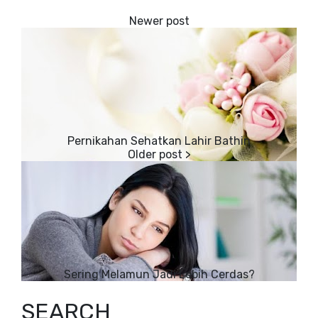
Pernikahan Sehatkan Lahir Bathin
Sering Melamun Jadi Lebih Cerdas?
SEARCH