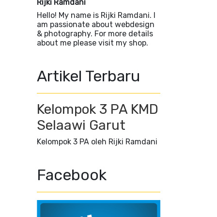
Rijki Ramdani
Hello! My name is Rijki Ramdani. I
am passionate about webdesign
& photography. For more details
about me please visit my shop.
Artikel Terbaru
Kelompok 3 PA KMD
Selaawi Garut
Kelompok 3 PA oleh Rijki Ramdani
Facebook