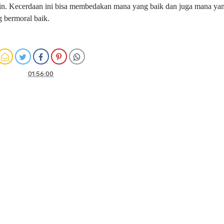
 lain. Kecerdaan ini bisa membedakan mana yang baik dan juga mana ya
g bermoral baik.
01:56:00