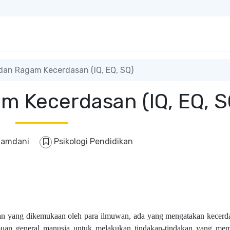
an Ragam Kecerdasan (IQ, EQ, SQ)
m Kecerdasan (IQ, EQ, S
 Ramdani
Psikologi Pendidikan
an yang dikemukaan oleh para ilmuwan, ada yang mengatakan kecerda
an general manusia untuk melakukan tindakan-tindakan yang me