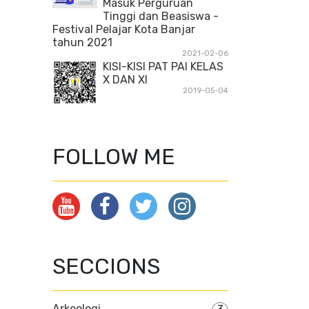
Masuk Perguruan
Tinggi dan Beasiswa -
Festival Pelajar Kota Banjar
tahun 2021
2021-02-06
KISI-KISI PAT PAI KELAS
X DAN XI
2019-05-04
FOLLOW ME
SECCIONS
Arkeologi