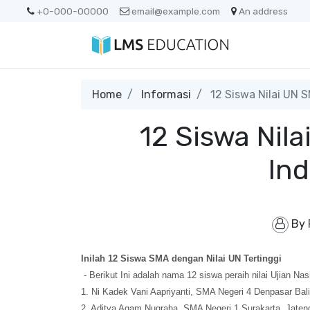
+0-000-00000
email@example.com
An address
Home
Informasi
12 Siswa Nilai UN 
12 Siswa Nila
In
By
Inilah 12 Siswa SMA dengan Nilai UN Tertinggi
- Berikut Ini adalah nama 12 siswa peraih nilai Ujian Nas
1. Ni Kadek Vani Aapriyanti, SMA Negeri 4 Denpasar Bali
2. Aditya Agam Nugraha, SMA Negeri 1 Surakarta, Jateng