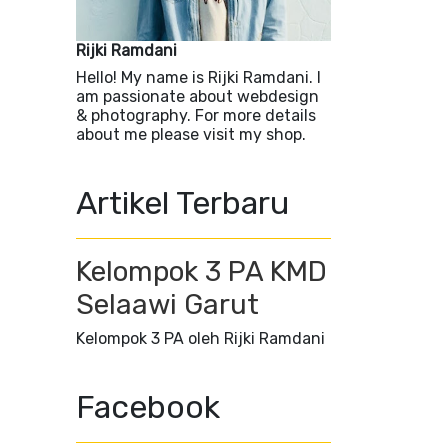
Rijki Ramdani
Hello! My name is Rijki Ramdani. I
am passionate about webdesign
& photography. For more details
about me please visit my shop.
Artikel Terbaru
Kelompok 3 PA KMD
Selaawi Garut
Kelompok 3 PA oleh Rijki Ramdani
Facebook