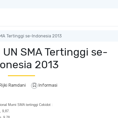
SMA Tertinggi se-Indonesia 2013
i UN SMA Tertinggi se-
donesia 2013
Rijki Ramdani
Informasi
ional Murni SMA tertinggi Cekidot :
, 9,87.
, 9,78.