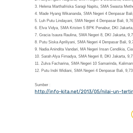
3. Helena Marthafriska Saragi Napitu, SMA Swasta Meth
4. Made Hyang Wikananda, SMA Negeri 4 Denpasar Bali,
5. Luh Putu Lindayani, SMA Negeri 4 Denpasar Bali, 9,76
6. Elva Vidya, SMA Kristen 5 BPK Penabur, DKI Jakarta
7. Gracia Isaura Raulina, SMA Negeri 8, DKI Jakarta, 9,
8. Putu Siska Apriliyani, SMA Negeri 4 Denpasar Bali, 9,
9. Nadia Anindita Vandari, MA Negeri Insan Cendikia, Cia
10. Sarah Alya Firnadya, SMA Negeri 8, DKI Jakarta, 9,7
11. Zulva Facharina, SMA Negeri 10 Samarinda, Kaliman
12. Putu Indri Widiani, SMA Negeri 4 Denpasar Bali, 9,73
Sumber :
http://info-kita.net/2013/05/nilai-un-terti