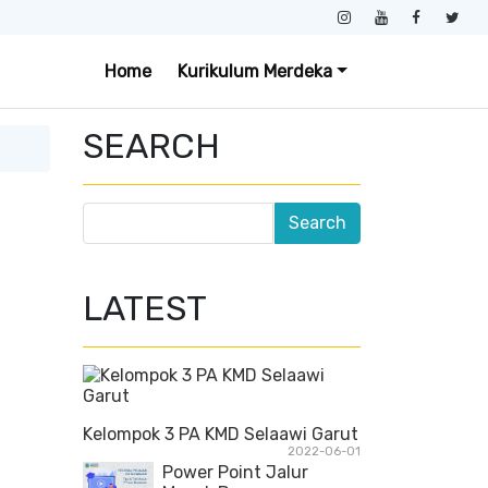
Home
Kurikulum Merdeka
SEARCH
LATEST
Kelompok 3 PA KMD Selaawi Garut
2022-06-01
Power Point Jalur