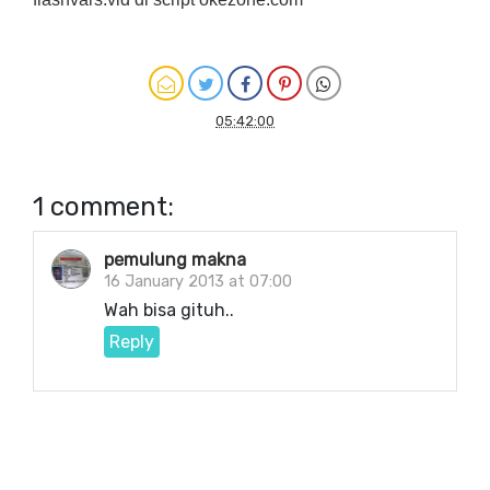
05:42:00
1 comment:
pemulung makna
16 January 2013 at 07:00
Wah bisa gituh..
Reply