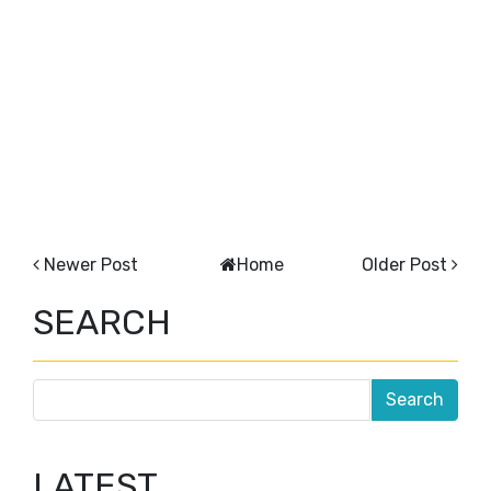
Newer Post
Home
Older Post
SEARCH
LATEST