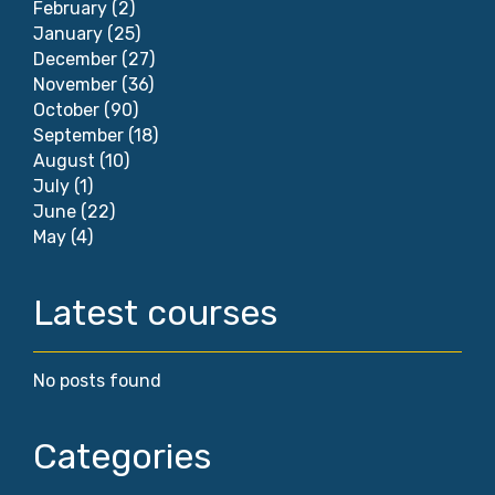
February
(2)
January
(25)
December
(27)
November
(36)
October
(90)
September
(18)
August
(10)
July
(1)
June
(22)
May
(4)
Latest courses
No posts found
Categories