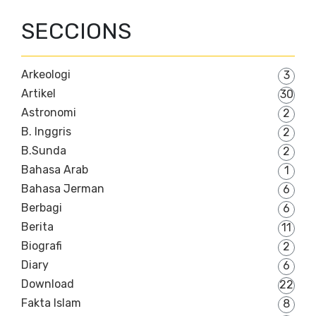
SECCIONS
Arkeologi
3
Artikel
30
Astronomi
2
B. Inggris
2
B.Sunda
2
Bahasa Arab
1
Bahasa Jerman
6
Berbagi
6
Berita
11
Biografi
2
Diary
6
Download
22
Fakta Islam
8