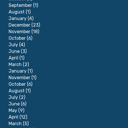
September
(1)
August
(1)
January
(4)
December
(23)
November
(18)
October
(6)
July
(4)
June
(3)
April
(1)
March
(2)
January
(1)
November
(1)
October
(6)
August
(1)
July
(2)
June
(6)
May
(9)
April
(12)
March
(5)