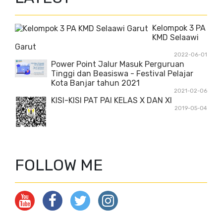
Kelompok 3 PA
KMD Selaawi
Garut
2022-06-01
Power Point Jalur Masuk Perguruan
Tinggi dan Beasiswa - Festival Pelajar
Kota Banjar tahun 2021
2021-02-06
KISI-KISI PAT PAI KELAS X DAN XI
2019-05-04
FOLLOW ME