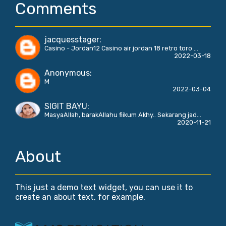
Comments
jacquesstager
:
Casino - Jordan12 Casino air jordan 18 retro toro ...
2022-03-18
Anonymous
:
M
2022-03-04
SIGIT BAYU
:
MasyaAllah, barakAllahu fiikum Akhy.. Sekarang jad...
2020-11-21
About
This just a demo text widget, you can use it to
create an about text, for example.