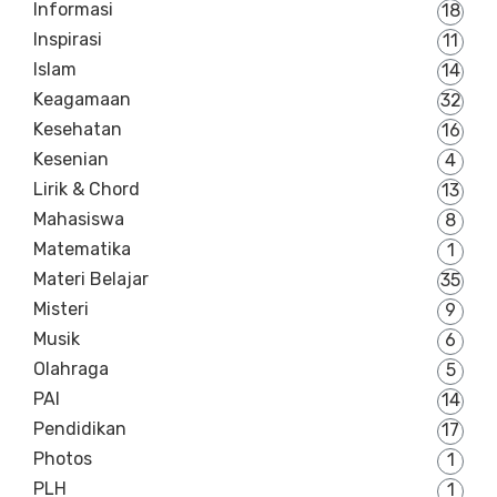
Informasi
18
Inspirasi
11
Islam
14
Keagamaan
32
Kesehatan
16
Kesenian
4
Lirik & Chord
13
Mahasiswa
8
Matematika
1
Materi Belajar
35
Misteri
9
Musik
6
Olahraga
5
PAI
14
Pendidikan
17
Photos
1
PLH
1