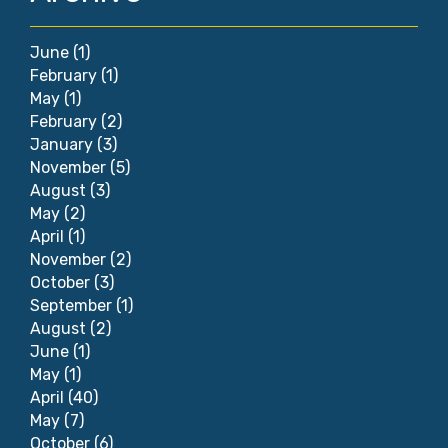
June
(1)
February
(1)
May
(1)
February
(2)
January
(3)
November
(5)
August
(3)
May
(2)
April
(1)
November
(2)
October
(3)
September
(1)
August
(2)
June
(1)
May
(1)
April
(40)
May
(7)
October
(6)