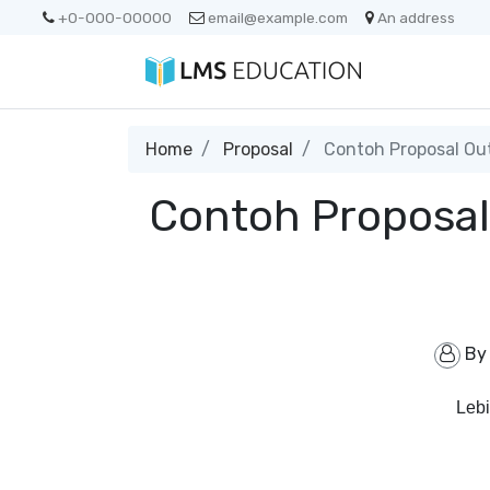
+0-000-00000
email@example.com
An address
Home
Proposal
Contoh Proposal Ou
Contoh Proposal
B
Lebi