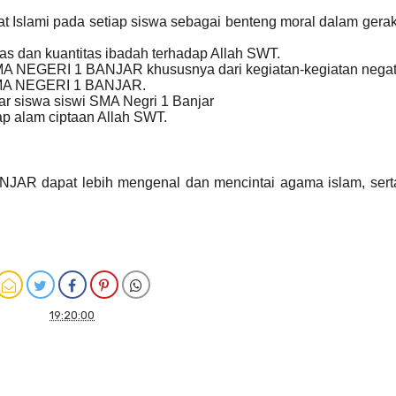
Islami pada setiap siswa sebagai benteng moral dalam gerak
tas dan kuantitas ibadah terhadap Allah SWT.
MA NEGERI 1 BANJAR khususnya dari kegiatan-kegiatan negati
 SMA NEGERI 1 BANJAR.
tar siswa siswi SMA Negri 1 Banjar
ap alam ciptaan Allah SWT.
AR dapat lebih mengenal dan mencintai agama islam, serta
19:20:00