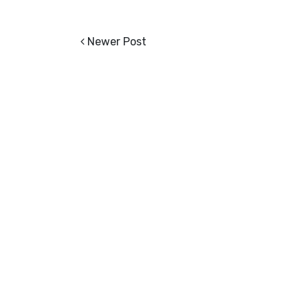
Newer Post