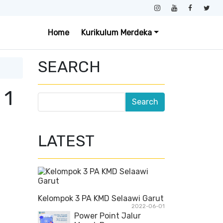
Home
Kurikulum Merdeka
SEARCH
 1
LATEST
Kelompok 3 PA KMD Selaawi Garut
2022-06-01
Power Point Jalur