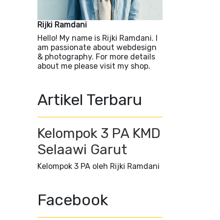
Rijki Ramdani
Hello! My name is Rijki Ramdani. I
am passionate about webdesign
& photography. For more details
about me please visit my shop.
Artikel Terbaru
Kelompok 3 PA KMD
Selaawi Garut
Kelompok 3 PA oleh Rijki Ramdani
Facebook