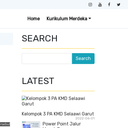
Home
Kurikulum Merdeka
SEARCH
LATEST
Kelompok 3 PA KMD Selaawi Garut
2022-06-01
Power Point Jalur
ersebut