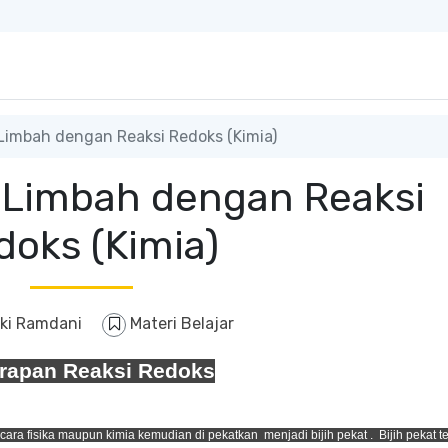
imbah dengan Reaksi Redoks (Kimia)
Limbah dengan Reaksi
doks (Kimia)
jki Ramdani
Materi Belajar
rapan Reaksi Redoks
cara fisika maupun kimia kemudian di pekatkan menjadi bijih pekat . Bijih pekat t