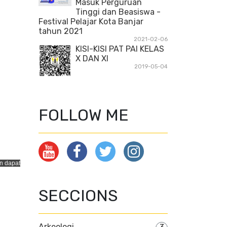
Masuk Perguruan
Tinggi dan Beasiswa -
Festival Pelajar Kota Banjar
tahun 2021
2021-02-06
KISI-KISI PAT PAI KELAS
X DAN XI
2019-05-04
FOLLOW ME
an dapat
SECCIONS
Arkeologi