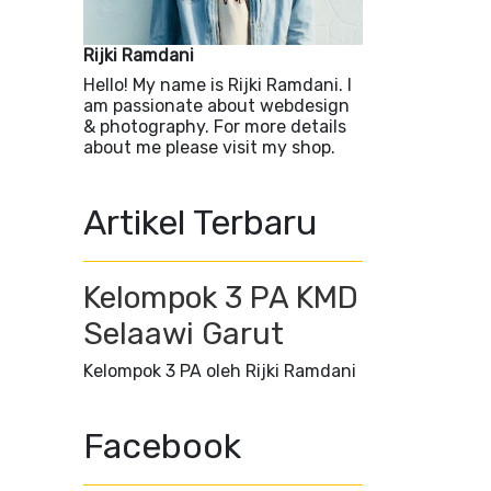
Rijki Ramdani
Hello! My name is Rijki Ramdani. I
am passionate about webdesign
& photography. For more details
about me please visit my shop.
Artikel Terbaru
Kelompok 3 PA KMD
Selaawi Garut
Kelompok 3 PA oleh Rijki Ramdani
Facebook