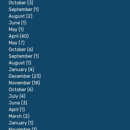
October
(3)
September
(1)
August
(2)
June
(1)
May
(1)
April
(40)
May
(7)
October
(6)
September
(1)
August
(1)
January
(4)
December
(23)
November
(18)
October
(6)
July
(4)
June
(3)
April
(1)
March
(2)
January
(1)
November
(1)