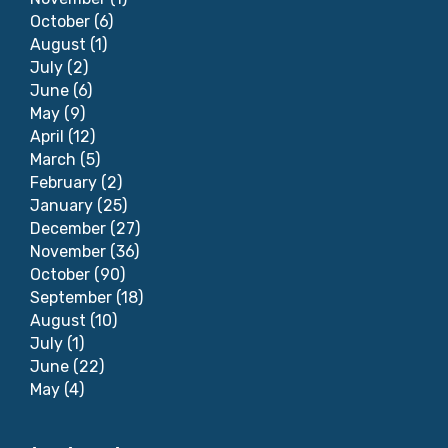
October
(6)
August
(1)
July
(2)
June
(6)
May
(9)
April
(12)
March
(5)
February
(2)
January
(25)
December
(27)
November
(36)
October
(90)
September
(18)
August
(10)
July
(1)
June
(22)
May
(4)