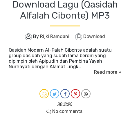
Download Lagu (Qasidah
Alfalah Cibonte) MP3
By
Rijki Ramdani
Download
Qasidah Modern Al-Falah Cibonte adalah suatu
group qasidah yang sudah lama berdiri yang
dipimpin oleh Apipudin dan Pembina Yayah
Nurhayati dengan Alamat Lingk…
Read more »
00:19:00
No comments.