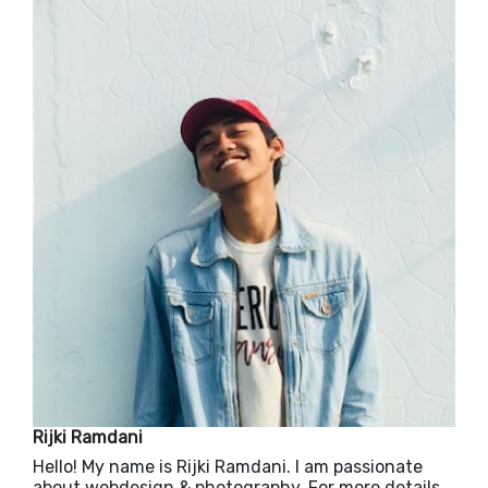
Rijki Ramdani
Hello! My name is Rijki Ramdani. I am passionate
about webdesign & photography. For more details