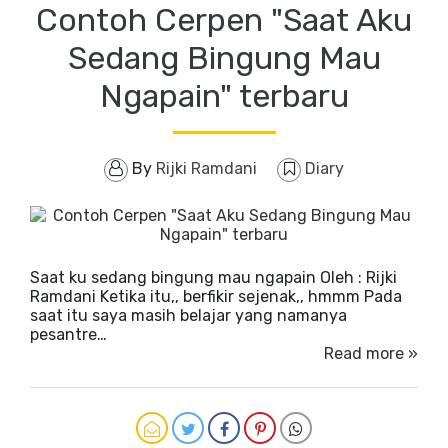
Contoh Cerpen "Saat Aku
Sedang Bingung Mau
Ngapain" terbaru
By
Rijki Ramdani
Diary
Saat ku sedang bingung mau ngapain Oleh : Rijki
Ramdani Ketika itu,, berfikir sejenak,, hmmm Pada
saat itu saya masih belajar yang namanya
pesantre…
Read more »