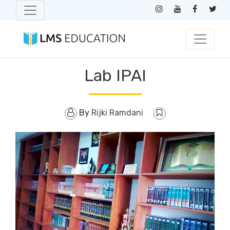
Lab IPAI
By
Rijki Ramdani