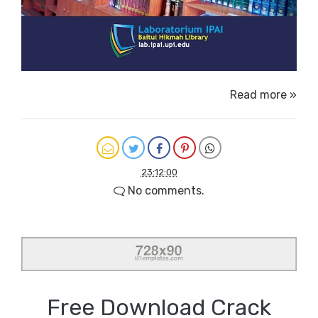
Read more »
23:12:00
No comments.
Free Download Crack