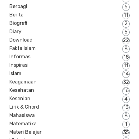
Berbagi
6
Berita
11
Biografi
2
Diary
6
Download
22
Fakta Islam
8
Informasi
18
Inspirasi
11
Islam
14
Keagamaan
32
Kesehatan
16
Kesenian
4
Lirik & Chord
13
Mahasiswa
8
Matematika
1
Materi Belajar
35