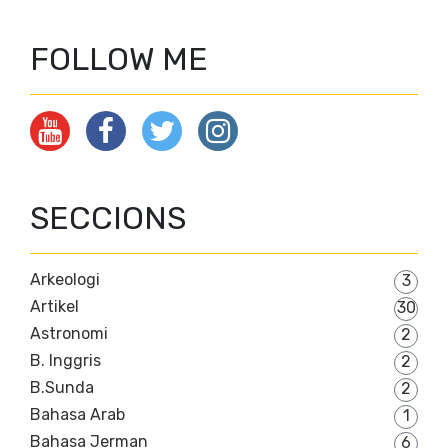
FOLLOW ME
SECCIONS
Arkeologi
3
Artikel
30
Astronomi
2
B. Inggris
2
B.Sunda
2
Bahasa Arab
1
Bahasa Jerman
6