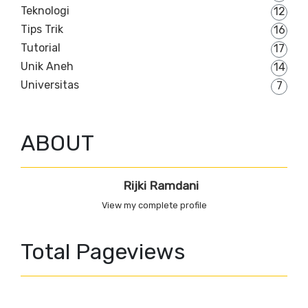
Teknologi
12
Tips Trik
16
Tutorial
17
Unik Aneh
14
Universitas
7
ABOUT
Rijki Ramdani
View my complete profile
Total Pageviews